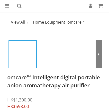
View All
[Home Equipment] omcare™
omcare™ Intelligent digital portable
anion aromatherapy air purifier
HK$1,300.00
HK$598.00