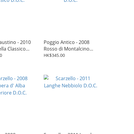
ustino - 2010
Poggio Antico - 2008
ella Classico
Rosso di Montalcino
D.O.C.
0
HK$345.00