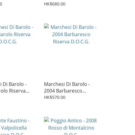
Barolo D.O.C.G.
0
HK$680.00
 Di Barolo -
Marchesi Di Barolo -
olo Riserva
2004 Barbaresco
Riserva D.O.C.G.
HK$570.00